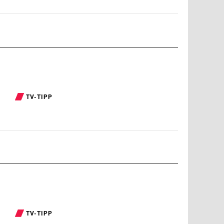
TV-TIPP
TV-TIPP