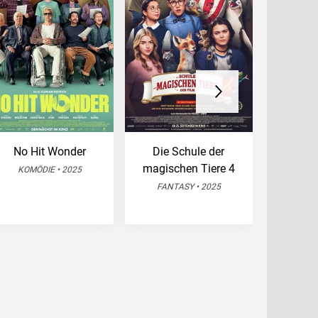
No Hit Wonder
Die Schule der
Jurassi
magischen Tiere 4
Wied
KOMÖDIE • 2025
FANTASY • 2025
SCIENCE 