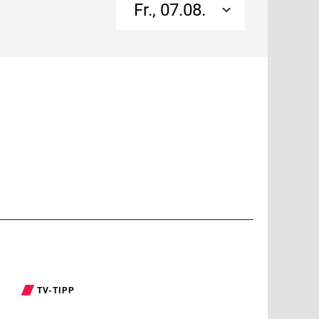
Fr., 07.08.
TV-TIPP