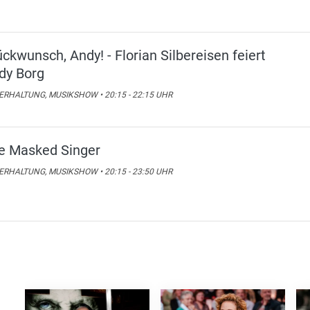
ückwunsch, Andy! - Florian Silbereisen feiert
dy Borg
RHALTUNG, MUSIKSHOW • 20:15 - 22:15 UHR
e Masked Singer
RHALTUNG, MUSIKSHOW • 20:15 - 23:50 UHR