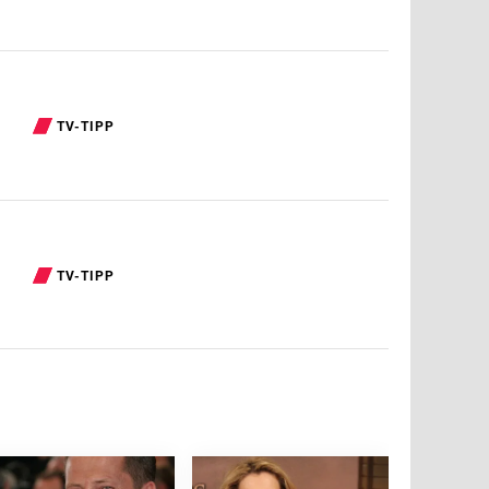
TV-TIPP
TV-TIPP