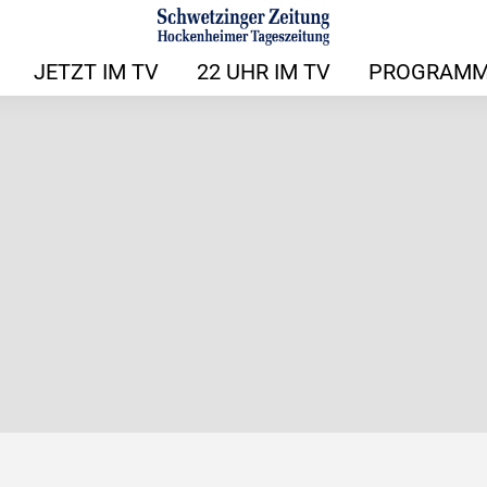
JETZT IM TV
22 UHR IM TV
PROGRAMM