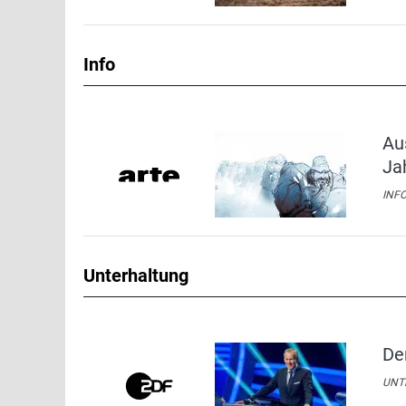
Info
Au
Ja
INFO
Unterhaltung
De
UNTE