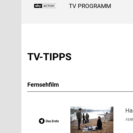
TV PROGRAMM
TV-TIPPS
Fernsehfilm
Ha
FERN